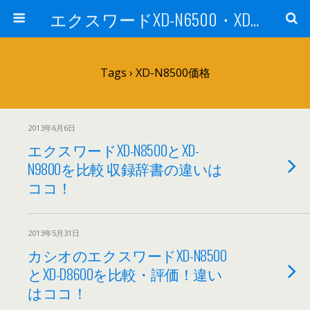
エクスワードXD-N6500・XD-N8500を他機種と比較・評価！ 社会人・大学生に
Tags › XD-N8500価格
2013年6月6日
エクスワードXD-N8500とXD-
N9800を比較 収録辞書の違いは
ココ！
2013年5月31日
カシオのエクスワードXD-N8500
とXD-D8600を比較・評価！違い
はココ！