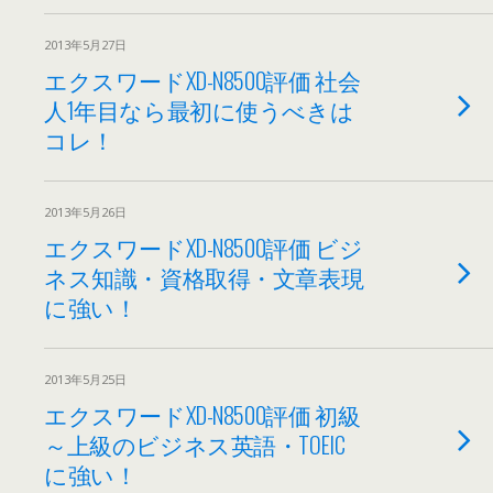
2013年5月27日
エクスワードXD-N8500評価 社会
人1年目なら最初に使うべきは
コレ！
2013年5月26日
エクスワードXD-N8500評価 ビジ
ネス知識・資格取得・文章表現
に強い！
2013年5月25日
エクスワードXD-N8500評価 初級
～上級のビジネス英語・TOEIC
に強い！