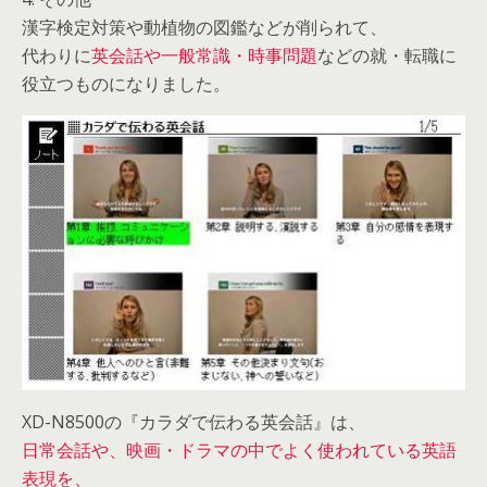
漢字検定対策や動植物の図鑑などが削られて、
代わりに
英会話や一般常識・時事問題
などの就・転職に
役立つものになりました。
XD-N8500の『カラダで伝わる英会話』は、
日常会話や、映画・ドラマの中でよく使われている英語
表現を、