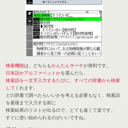
検索機能
は、どちらも
かんたんサーチ
が便利です。
日本語かアルファベットか
を選んだら、
検索語を一文字入力するたびに、すべての辞書から検索
して
くれます。
どの辞書で調べたらいいかを考える必要もなく、検索語
を最後まで入力する前に
検索結果のリストが出るので、とても速くて楽です。
すぐに使い始められるのがいいですね。