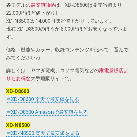
各モデルの
最安値価格
は、XD-D8600は発売当初より
22,000円ほど値下がりし、
XD-N8500は 14,000円ほど値下がりしています。
現在 XD-D8600のほうが 8,000円ほどお安くなっていま
す。
価格、機能やカラー、収録コンテンツを比べて、選んで
みてくださいね。
詳しくは、ヤマダ電機、コジマ電気などの
家電量販店よ
りもお得な
大手通販サイトで。
XD-D8600
⇒XD-D8600 楽天で最安値を見る
⇒XD-D8600 Amazonで最安値を見る
XD-N8500
⇒XD-N8500 楽天で最安値を見る