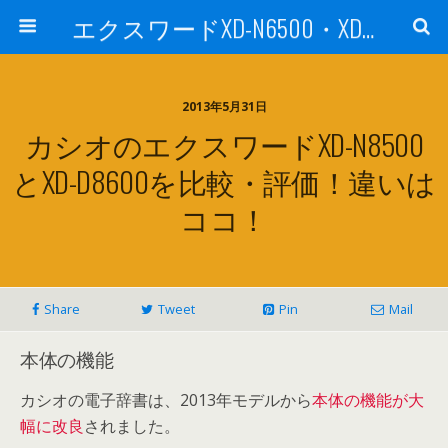
エクスワードXD-N6500・XD-N8500を他機種と比較・評価！ 社会人・大学生に
2013年5月31日
カシオのエクスワードXD-N8500
とXD-D8600を比較・評価！違いは
ココ！
Share
Tweet
Pin
Mail
本体の機能
カシオの電子辞書は、2013年モデルから
本体の機能が大
幅に改良
されました。