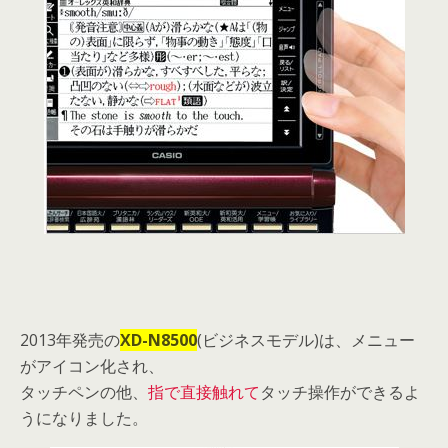
2013年発売の
XD-N8500
(ビジネスモデル)は、メニュー
がアイコン化され、
タッチペンの他、
指で直接触れて
タッチ操作ができるよ
うになりました。