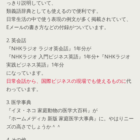
っきり説明していて、
類義語辞典としても使えるので便利です。
日常生活の中で使う表現の例文が多く掲載されていて、
Eメールの書き方などの付録がついています。
2. 英会話
『NHKラジオ ラジオ英会話』1年分が
『NHKラジオ 入門ビジネス英語』1年分+『NHKラジオ
実践ビジネス英語』1年分
になっています。
日常会話から、国際ビジネスの現場でも使えるものに
代
わっています。
3. 医学事典
『イヌ・ネコ 家庭動物の医学大百科』が
『ホームメディカ 新版 家庭医学大事典』に。やはりニー
ズの高さでしょうか＾＾
4. その他