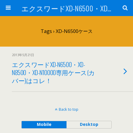
エクスワードXD-N6500・XD-N8500を他機種と比較・評価！ 社会人・大学生に
Tags › XD-N6500ケース
2013年5月21日
エクスワードXD-N6500・XD-
N8500・XD-N10000専用ケース(カ
バー)はコレ！
Back to top
Mobile
Desktop