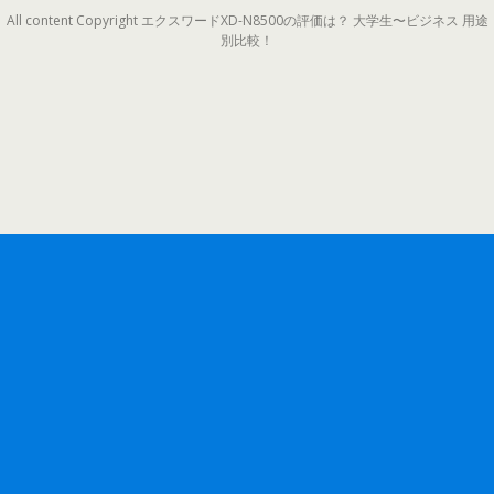
All content Copyright エクスワードXD-N8500の評価は？ 大学生〜ビジネス 用途
別比較！