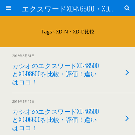
エクスワードXD-N6500・XD-N8500を他機種と比較・評価！ 社会人・大学生に
Tags › XD-N・XD-D比較
2013年5月31日
カシオのエクスワードXD-N8500
とXD-D8600を比較・評価！違い
はココ！
2013年5月19日
カシオのエクスワードXD-N6500
とXD-D6600を比較・評価！違い
はココ！