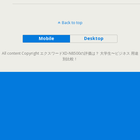
Back to top
Mobile
Desktop
All content Copyright エクスワードXD-N8500の評価は？ 大学生〜ビジネス 用途
別比較！