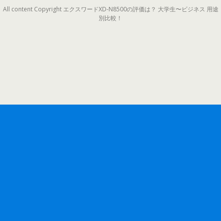
All content Copyright エクスワードXD-N8500の評価は？ 大学生〜ビジネス 用途
別比較！