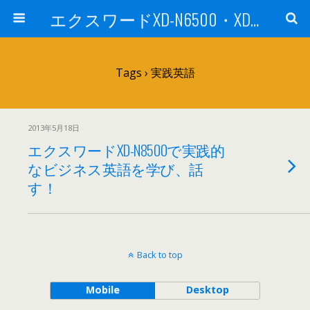
エクスワードXD-N6500・XD-N8500を他機種と比較・評価！ 社会人・大学生に
Tags › 実践英語
2013年5月18日
エクスワードXD-N8500で実践的
なビジネス英語を学び、話
す！
Back to top
Mobile
Desktop